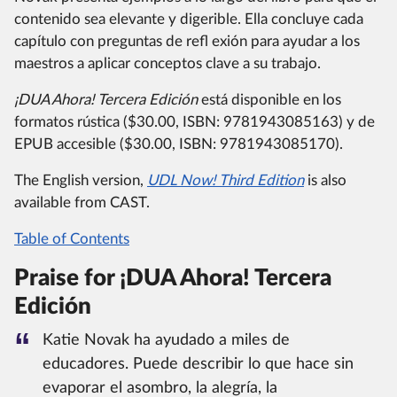
contenido sea elevante y digerible.
Ella concluye cada
capítulo con preguntas de refl exión para ayudar a los
maestros a aplicar conceptos clave a su trabajo.
¡DUA Ahora!
Tercera Edición
está disponible en los
formatos rústica ($30.00, ISBN:
9781943085163) y de
EPUB accesible ($30.00, ISBN:
9781943085170).
The English version,
UDL Now!
Third Edition
is also
available from CAST.
Table of Contents
Praise for ¡DUA Ahora!
Tercera
Edición
Katie Novak ha ayudado a miles de
educadores.
Puede describir lo que hace sin
evaporar el asombro, la alegría, la