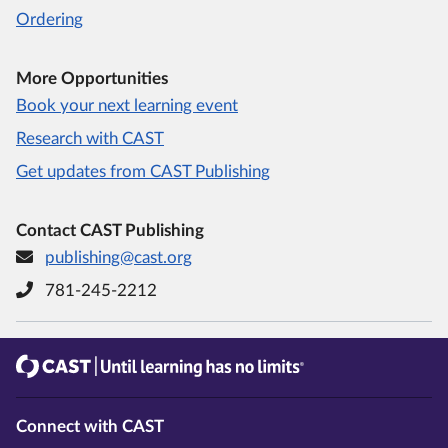
Ordering
More Opportunities
Book your next learning event
Research with CAST
Get updates from CAST Publishing
Contact CAST Publishing
publishing@cast.org
781-245-2212
CAST
Until learning has no limits®
Connect with CAST